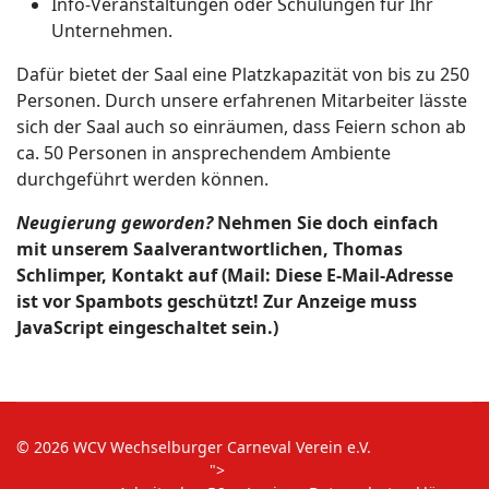
Info-Veranstaltungen oder Schulungen für Ihr
Unternehmen.
Dafür bietet der Saal eine Platzkapazität von bis zu 250
Personen. Durch unsere erfahrenen Mitarbeiter lässte
sich der Saal auch so einräumen, dass Feiern schon ab
ca. 50 Personen in ansprechendem Ambiente
durchgeführt werden können.
Neugierung geworden?
Nehmen Sie doch einfach
mit unserem Saalverantwortlichen, Thomas
Schlimper, Kontakt auf (Mail:
Diese E-Mail-Adresse
ist vor Spambots geschützt! Zur Anzeige muss
JavaScript eingeschaltet sein.
)
© 2026 WCV Wechselburger Carneval Verein e.V.
">