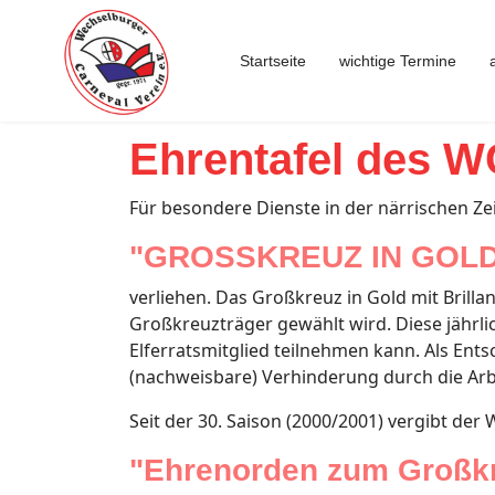
Startseite
wichtige Termine
Ehrentafel des 
Für besondere Dienste in der närrischen Zei
"GROSSKREUZ IN GOLD
verliehen. Das Großkreuz in Gold mit Brill
Großkreuzträger gewählt wird. Diese jährlic
Elferratsmitglied teilnehmen kann. Als En
(nachweisbare) Verhinderung durch die Arbe
Seit der 30. Saison (2000/2001) vergibt de
"Ehrenorden zum Großk