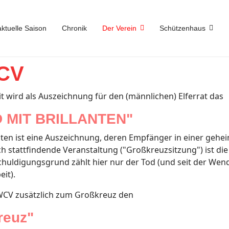
aktuelle Saison
Chronik
Der Verein
Schützenhaus
WCV
t wird als Auszeichnung für den (männlichen) Elferrat das
 MIT BRILLANTEN"
anten ist eine Auszeichnung, deren Empfänger in einer gehe
h stattfindende Veranstaltung ("Großkreuzsitzung") ist die
tschuldigungsgrund zählt hier nur der Tod (und seit der W
it).
r WCV zusätzlich zum Großkreuz den
reuz"