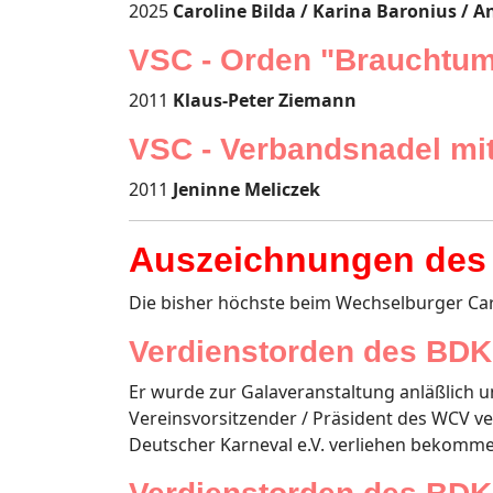
2025
Caroline Bilda / Karina Baronius / 
VSC - Orden "Brauchtum
2011
Klaus-Peter Ziemann
VSC - Verbandsnadel mi
2011
Jeninne Meliczek
Auszeichnungen des 
Die bisher höchste beim Wechselburger Car
Verdienstorden des BDK 
Er wurde zur Galaveranstaltung anläßlich 
Vereinsvorsitzender / Präsident des WCV ve
Deutscher Karneval e.V. verliehen bekomm