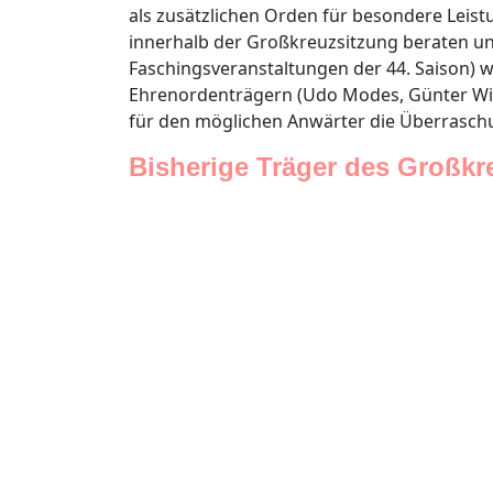
als zusätzlichen Orden für besondere Leis
innerhalb der Großkreuzsitzung beraten un
Faschingsveranstaltungen der 44. Saison) w
Ehrenordenträgern (Udo Modes, Günter Win
für den möglichen Anwärter die Überrasch
Bisherige Träger des Großkr