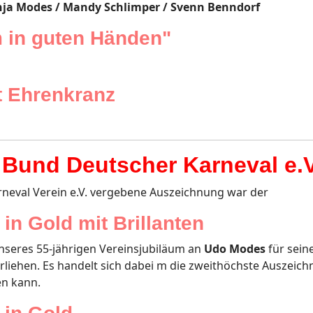
Anja Modes / Mandy Schlimper / Svenn Benndorf
 in guten Händen"
t Ehrenkranz
Bund Deutscher Karneval e.V
neval Verein e.V. vergebene Auszeichnung war der
in Gold mit Brillanten
unseres 55-jährigen Vereinsjubiläum an
Udo Modes
für sein
rliehen. Es handelt sich dabei m die zweithöchste Auszeic
en kann.