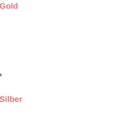
 Gold
n
Silber