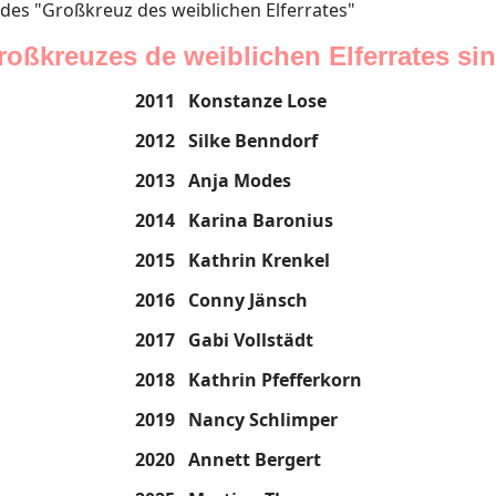
des "Großkreuz des weiblichen Elferrates"
oßkreuzes de weiblichen Elferrates sin
2011
Konstanze Lose
2012
Silke Benndorf
2013
Anja Modes
2014
Karina Baronius
2015
Kathrin Krenkel
2016
Conny Jänsch
2017
Gabi Vollstädt
2018
Kathrin Pfefferkorn
2019
Nancy Schlimper
2020
Annett Bergert