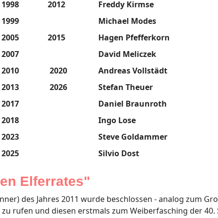
1998
2012
Freddy Kirmse
1999
Michael Modes
2005
2015
Hagen Pfefferkorn
2007
David Meliczek
2010
2020
Andreas Vollstädt
2013
2026
Stefan Theuer
2017
Daniel Braunroth
2018
Ingo Lose
2023
Steve Goldammer
2025
Silvio Dost
en Elferrates"
ner) des Jahres 2011 wurde beschlossen - analog zum Gro
n zu rufen und diesen erstmals zum Weiberfasching der 40. 