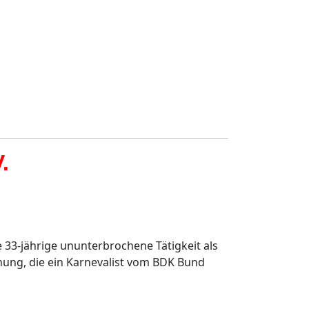
.
e 33-jährige ununterbrochene Tätigkeit als
hnung, die ein Karnevalist vom BDK Bund