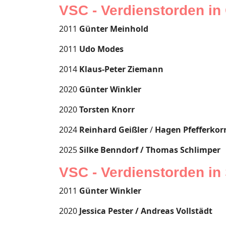
VSC - Verdienstorden in
2011
Günter Meinhold
2011
Udo Modes
2014
Klaus-Peter Ziemann
2020
Günter Winkler
2020
Torsten Knorr
2024
Reinhard Geißler
/
Hagen Pfefferkor
2025
Silke Benndorf / Thomas Schlimper
VSC - Verdienstorden in 
2011
Günter Winkler
2020
Jessica Pester /
Andreas Vollstädt