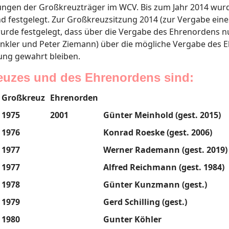
tungen der Großkreuzträger im WCV. Bis zum Jahr 2014 wur
d festgelegt. Zur Großkreuzsitzung 2014 (zur Vergabe eine
urde festgelegt, dass über die Vergabe des Ehrenordens nu
kler und Peter Ziemann) über die mögliche Vergabe des E
ung gewahrt bleiben.
euzes und des Ehrenordens sind:
Großkreuz
Ehrenorden
1975
2001
Günter Meinhold (gest. 2015)
1976
Konrad Roeske (gest. 2006)
1977
Werner Rademann (gest. 2019)
1977
Alfred Reichmann (gest. 1984)
1978
Günter Kunzmann (gest.)
1979
Gerd Schilling (gest.)
1980
Gunter Köhler