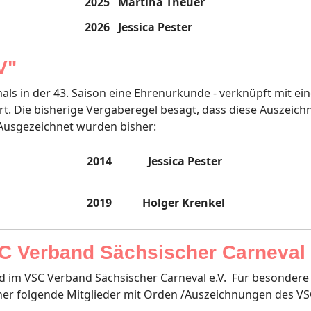
2025
Martina Theuer
2026
Jessica Pester
V"
 in der 43. Saison eine Ehrenurkunde - verknüpft mit ein
rt. Die bisherige Vergaberegel besagt, dass diese Auszeic
. Ausgezeichnet wurden bisher:
2014
Jessica Pester
2019
Holger Krenkel
 Verband Sächsischer Carneval 
ied im VSC Verband Sächsischer Carneval e.V. Für besonder
her folgende Mitglieder mit Orden /Auszeichnungen des VS