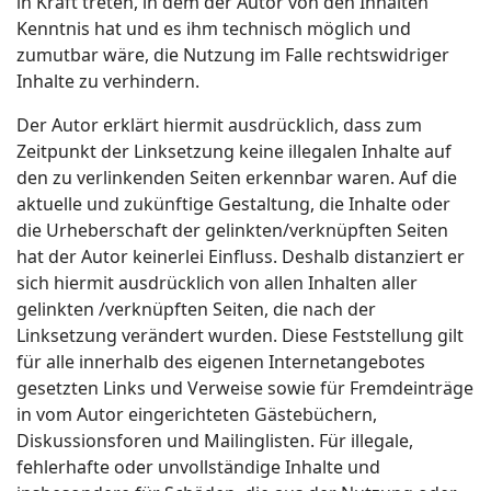
in Kraft treten, in dem der Autor von den Inhalten
Kenntnis hat und es ihm technisch möglich und
zumutbar wäre, die Nutzung im Falle rechtswidriger
Inhalte zu verhindern.
Der Autor erklärt hiermit ausdrücklich, dass zum
Zeitpunkt der Linksetzung keine illegalen Inhalte auf
den zu verlinkenden Seiten erkennbar waren. Auf die
aktuelle und zukünftige Gestaltung, die Inhalte oder
die Urheberschaft der gelinkten/verknüpften Seiten
hat der Autor keinerlei Einfluss. Deshalb distanziert er
sich hiermit ausdrücklich von allen Inhalten aller
gelinkten /verknüpften Seiten, die nach der
Linksetzung verändert wurden. Diese Feststellung gilt
für alle innerhalb des eigenen Internetangebotes
gesetzten Links und Verweise sowie für Fremdeinträge
in vom Autor eingerichteten Gästebüchern,
Diskussionsforen und Mailinglisten. Für illegale,
fehlerhafte oder unvollständige Inhalte und