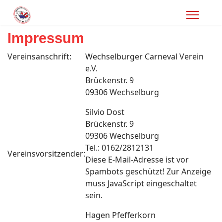
Impressum
Vereinsanschrift:
Wechselburger Carneval Verein
e.V.
Brückenstr. 9
09306 Wechselburg
Silvio Dost
Brückenstr. 9
09306 Wechselburg
Tel.: 0162/2812131
Vereinsvorsitzender:
Diese E-Mail-Adresse ist vor
Spambots geschützt! Zur Anzeige
muss JavaScript eingeschaltet
sein.
Hagen Pfefferkorn