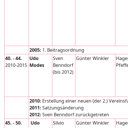
2005:
1. Beitragsordnung
40. - 44.
Udo
Sven
Günter Winkler
Hage
2010-2015
Modes
Benndorf
Pfeff
(bis 2012)
2010:
Erstellung einer neuen (der 2.) Vereins
2011:
Satzungsänderung
2012:
Sven Benndorf zurückgetreten
45. - 50.
Udo
Silvio
Günter Winkler
Hage