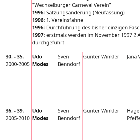
"Wechselburger Carneval Verein"
1996:
Satzungsänderung (Neufassung)
1996:
1. Vereinsfahne
1996:
Durchführung des bisher einzigen Fas
1997:
erstmals werden im November 1997 2 A
durchgeführt
30. - 35.
Udo
Sven
Günter Winkler
Jana 
2000-2005
Modes
Benndorf
36. - 39.
Udo
Sven
Günter Winkler
Hage
2005-2010
Modes
Benndorf
Pfeff