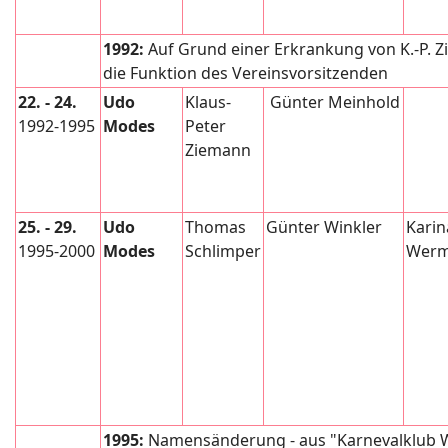
1992:
Auf Grund einer Erkrankung von K.-P
die Funktion des Vereinsvorsitzenden
22. - 24.
Udo
Klaus-
Günter Meinhold
1992-1995
Modes
Peter
Ziemann
25. - 29.
Udo
Thomas
Günter Winkler
Karin
1995-2000
Modes
Schlimper
Wer
1995:
Namensänderung - aus "Karnevalklub 