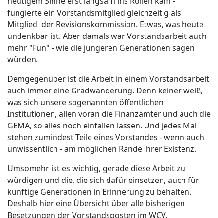
heutigem Sinne erst langsam ins Rollen kam -
fungierte ein Vorstandsmitglied gleichzeitig als
Mitglied der Revisionskommission. Etwas, was heute
undenkbar ist. Aber damals war Vorstandsarbeit auch
mehr "Fun" - wie die jüngeren Generationen sagen
würden.
Demgegenüber ist die Arbeit in einem Vorstandsarbeit
auch immer eine Gradwanderung. Denn keiner weiß,
was sich unsere sogenannten öffentlichen
Institutionen, allen voran die Finanzämter und auch die
GEMA, so alles noch einfallen lassen. Und jedes Mal
stehen zumindest Teile eines Vorstandes - wenn auch
unwissentlich - am möglichen Rande ihrer Existenz.
Umsomehr ist es wichtig, gerade diese Arbeit zu
würdigen und die, die sich dafür einsetzen, auch für
künftige Generationen in Erinnerung zu behalten.
Deshalb hier eine Übersicht über alle bisherigen
Besetzungen der Vorstandsposten im WCV.