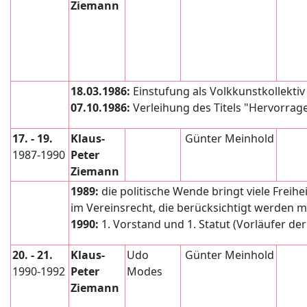
Ziemann
18.03.1986:
Einstufung als Volkkunstkollektiv 
07.10.1986:
Verleihung des Titels "Hervorrag
17. - 19.
Klaus-
Günter Meinhold
1987-1990
Peter
Ziemann
1989:
die politische Wende bringt viele Freihe
im Vereinsrecht, die berücksichtigt werden 
1990:
1. Vorstand und 1. Statut (Vorläufer de
20. - 21.
Klaus-
Udo
Günter Meinhold
1990-1992
Peter
Modes
Ziemann