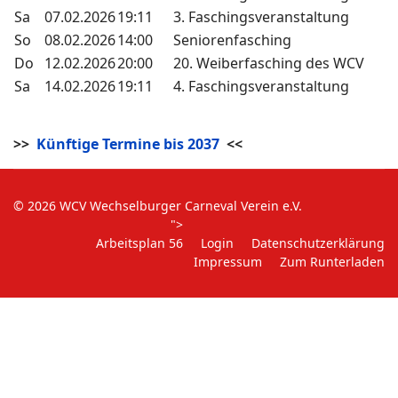
Sa
07.02.2026
19:11
3. Faschingsveranstaltung
So
08.02.2026
14:00
Seniorenfasching
Do
12.02.2026
20:00
20. Weiberfasching des WCV
Sa
14.02.2026
19:11
4. Faschingsveranstaltung
>>
Künftige Termine bis 2037
<<
© 2026 WCV Wechselburger Carneval Verein e.V.
">
Arbeitsplan 56
Login
Datenschutzerklärung
Impressum
Zum Runterladen