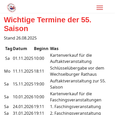
Wichtige Termine der 55.
Saison
Stand 26.08.2025
Tag
Datum
Beginn
Was
Kartenverkauf für die
Sa
01.11.2025
10:00
Auftaktveranstaltung
Schlüsselübergabe vor dem
Mo
11.11.2025
18:11
Wechselburger Rathaus
Auftaktveranstaltung zur 55.
Sa
15.11.2025
19:00
Saison
Kartenverkauf für die
Sa
10.01.2026
10:00
Faschingsveranstaltungen
Sa
24.01.2026
19:11
1. Faschingsveranstaltung
Sa
31.01.2026
19:11
2. Faschingsveranstaltung