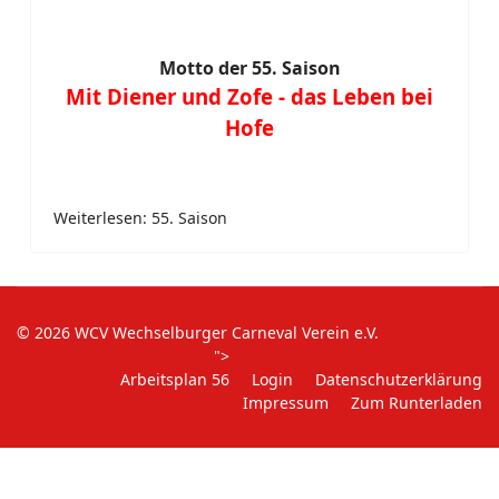
Motto der 55. Saison
Mit Diener und Zofe - das Leben bei
Hofe
Weiterlesen: 55. Saison
© 2026 WCV Wechselburger Carneval Verein e.V.
">
Arbeitsplan 56
Login
Datenschutzerklärung
Impressum
Zum Runterladen