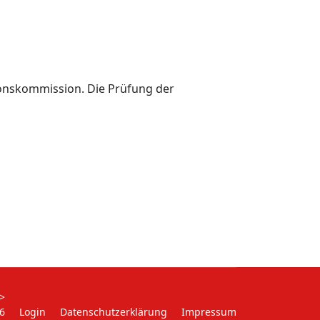
ionskommission. Die Prüfung der
>
6
Login
Datenschutzerklärung
Impressum