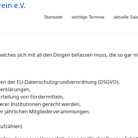
Startseite
wichtige Termine
aktuelle Sai
elches sich mit all den Dingen befassen muss, die so gar n
gen der EU-Datenschutzgrundverordnung (DSGVO),
rerklärungen,
 Erteilung von Fördermitteln,
er Institutionen gerecht werden,
r jährlichen Mitgliederverammlungen,
aufzählen)