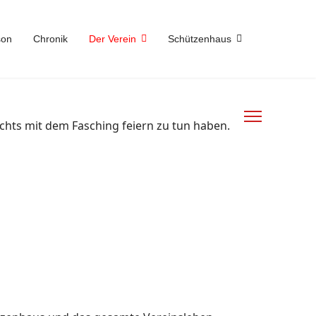
son
Chronik
Der Verein
Schützenhaus
ichts mit dem Fasching feiern zu tun haben.