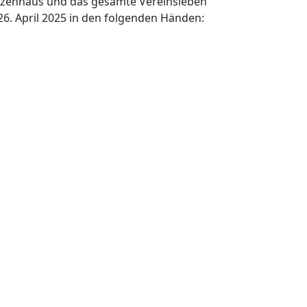
ützenhaus und das gesamte Vereinsleben
6. April 2025 in den folgenden Händen: