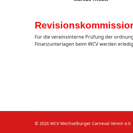
Revisionskommissio
Für die vereinsinterne Prüfung der ordnun
Finanzunterlagen beim WCV werden erledi
© 2026 WCV Wechselburger Carneval Verein e.V.