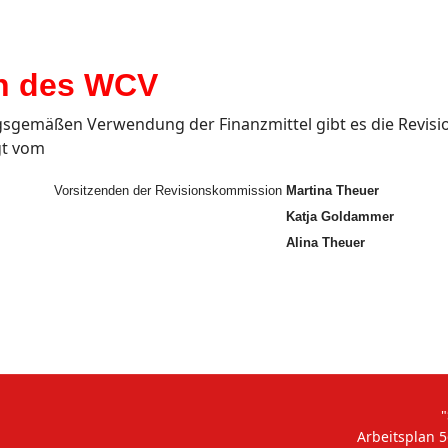
n des WCV
gsgemäßen Verwendung der Finanzmittel gibt es die Revis
gt vom
Vorsitzenden der Revisionskommission
Martina Theuer
Katja Goldammer
Alina Theuer
"
Arbeitsplan 5