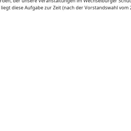
werden, der unsere Veranstaltungen im Wechselburger Sch
iegt diese Aufgabe zur Zeit (nach der Vorstandswahl vom 2