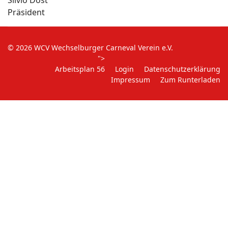
Silvio Dost
Präsident
© 2026 WCV Wechselburger Carneval Verein e.V.
">
Arbeitsplan 56
Login
Datenschutzerklärung
Impressum
Zum Runterladen