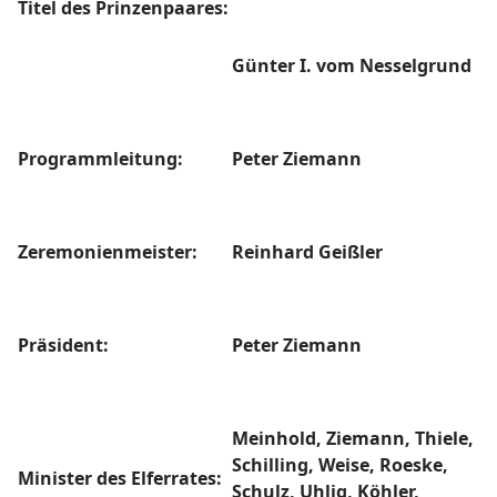
Titel des Prinzenpaares:
Günter I. vom Nesselgrund
Programmleitung:
Peter Ziemann
Zeremonienmeister:
Reinhard Geißler
Präsident:
Peter Ziemann
Meinhold, Ziemann, Thiele,
Schilling, Weise, Roeske,
Minister des Elferrates:
Schulz, Uhlig, Köhler,