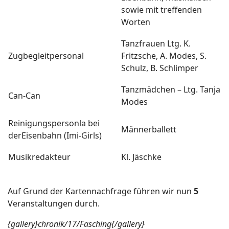
sowie mit treffenden
Worten
Tanzfrauen Ltg. K.
Zugbegleitpersonal
Fritzsche, A. Modes, S.
Schulz, B. Schlimper
Tanzmädchen – Ltg. Tanja
Can-Can
Modes
Reinigungspersonla bei
Männerballett
derEisenbahn (Imi-Girls)
Musikredakteur
Kl. Jäschke
Auf Grund der Kartennachfrage führen wir nun
5
Veranstaltungen durch.
{gallery}chronik/17/Fasching{/gallery}