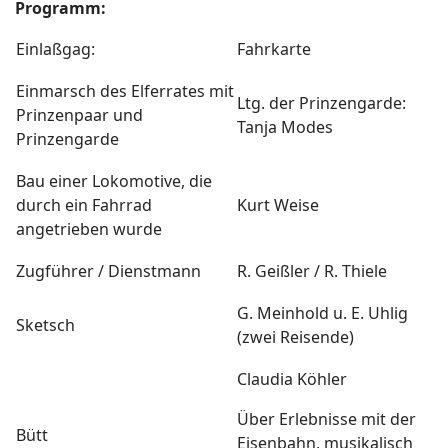
Programm:
Einlaßgag:
Fahrkarte
Einmarsch des Elferrates mit
Ltg. der Prinzengarde:
Prinzenpaar und
Tanja Modes
Prinzengarde
Bau einer Lokomotive, die
durch ein Fahrrad
Kurt Weise
angetrieben wurde
Zugführer / Dienstmann
R. Geißler / R. Thiele
G. Meinhold u. E. Uhlig
Sketsch
(zwei Reisende)
Claudia Köhler
Über Erlebnisse mit der
Bütt
Eisenbahn, musikalisch