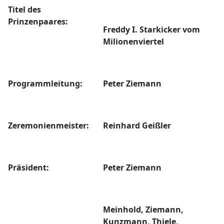
Titel des
Prinzenpaares:
Freddy I. Starkicker vom
Milionenviertel
Programmleitung:
Peter Ziemann
Zeremonienmeister:
Reinhard Geißler
Präsident:
Peter Ziemann
Meinhold, Ziemann,
Kunzmann, Thiele,