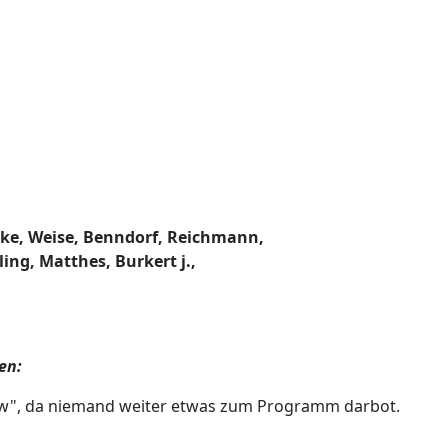
d
e, Weise, Benndorf, Reichmann,
ing, Matthes, Burkert j.,
en:
w", da niemand weiter etwas zum Programm darbot.