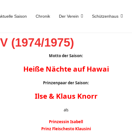
aktuelle Saison
Chronik
Der Verein
Schützenhaus
V (1974/1975)
Motto der Saison:
Heiße Nächte auf Hawai
Prinzenpaar der Saison:
Ilse & Klaus Knorr
als
Prinzessin Isabell
Prinz Fleischesto Klausini