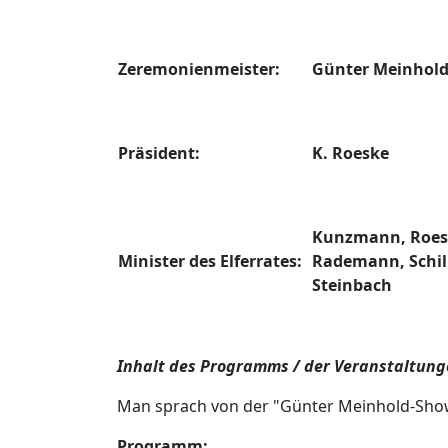
Zeremonienmeister:
Günter Meinhol
Präsident:
K. Roeske
Kunzmann, Roesk
Minister des Elferrates:
Rademann, Schill
Steinbach
Inhalt des Programms / der Veranstaltung
Man sprach von der "Günter Meinhold-Sho
Programm: