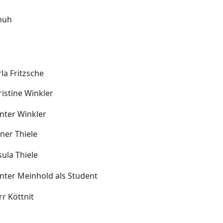
huh
la Fritzsche
istine Winkler
nter Winkler
ner Thiele
ula Thiele
nter Meinhold als Student
r Köttnit