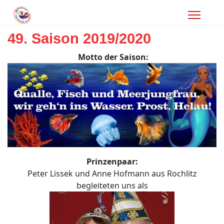
49. Saison 2019/2020
Motto der Saison:
Prinzenpaar:
Peter Lissek und Anne Hofmann aus Rochlitz
begleiteten uns als