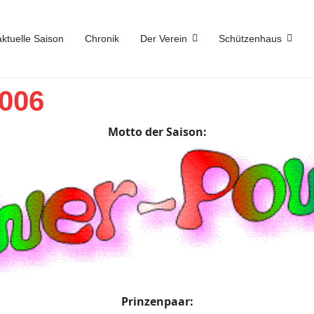
aktuelle Saison
Chronik
Der Verein
Schützenhaus
2006
Motto der Saison:
Prinzenpaar: