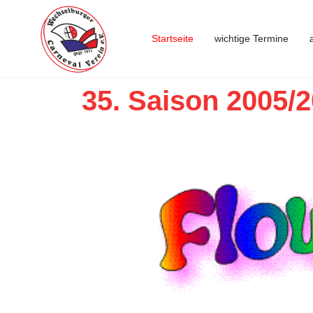
Startseite
wichtige Termine
35. Saison 2005/