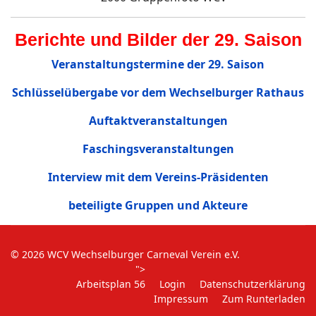
Berichte und Bilder der 29. Saison
Veranstaltungstermine der 29. Saison
Schlüsselübergabe vor dem Wechselburger Rathaus
Auftaktveranstaltungen
Faschingsveranstaltungen
Interview mit dem Vereins-Präsidenten
beteiligte Gruppen und Akteure
© 2026 WCV Wechselburger Carneval Verein e.V.
">
Arbeitsplan 56
Login
Datenschutzerklärung
Impressum
Zum Runterladen